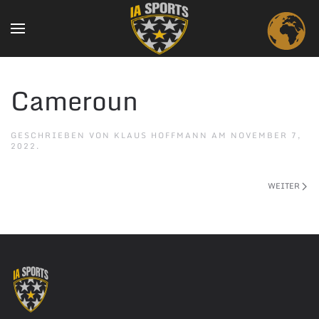
Skip to main content
Cameroun
GESCHRIEBEN VON
KLAUS HOFFMANN
AM
NOVEMBER 7,
2022
.
WEITER