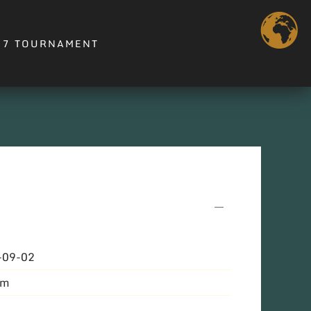
 7 TOURNAMENT
-09-02
cm