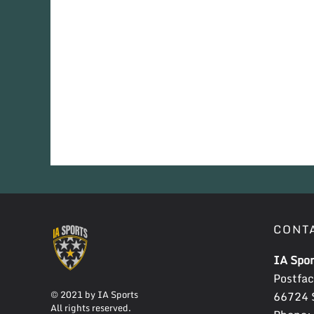
CONT
IA Spor
Postfa
© 2021 by IA Sports
66724 S
All rights reserved.