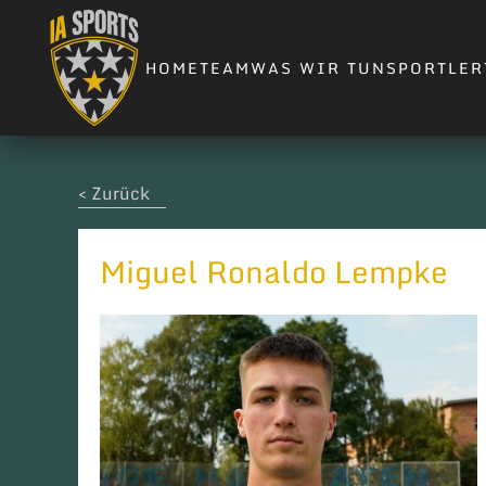
Skip to main content
HOME
TEAM
WAS WIR TUN
SPORTLER
< Zurück
Miguel Ronaldo Lempke