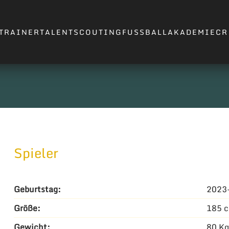
TRAINER
TALENTSCOUTING
FUSSBALLAKADEMIE
CR
Spieler
Geburtstag:
2023
Größe:
185 
Gewicht:
80 Kg